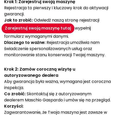
Krok 1: Zarejestruj swoją maszynę
Rejestracja to pierwszy i kluczowy krok do aktywacji
gwarancji.
Jak to zrobić:
Odwiedź naszą stronę rejestracji
i wypełnij
Zarejestruj swoją maszynę tutaj
formularz wymaganymi danymi.
Dlaczego to ważne:
Rejestracja umożliwia nam
świadczenie spersonalizowanych usług oraz
monitorowanie stanu konserwacji Twojej maszyny.
Krok 2: Zamów coroczną wizytę u
autoryzowanego dealera
Aby gwarancja była ważna, wymagana jest coroczna
inspekcja.
Co zrobić:
Skontaktuj się z autoryzowanym
dealerem Maschio Gaspardo i umów się na przegląd.
Korzyści:
Zagwarantowanie, że Twoja maszyna jest zawsze w