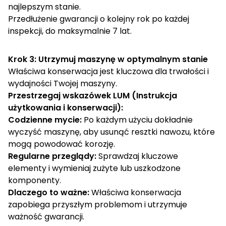
najlepszym stanie.
Przedłużenie gwarancji o kolejny rok po każdej
inspekcji, do maksymalnie 7 lat.
Krok 3: Utrzymuj maszynę w optymalnym stanie
Właściwa konserwacja jest kluczowa dla trwałości i
wydajności Twojej maszyny.
Przestrzegaj wskazówek LUM (Instrukcja
użytkowania i konserwacji):
Codzienne mycie:
Po każdym użyciu dokładnie
wyczyść maszynę, aby usunąć resztki nawozu, które
mogą powodować korozję.
Regularne przeglądy:
Sprawdzaj kluczowe
elementy i wymieniaj zużyte lub uszkodzone
komponenty.
Dlaczego to ważne:
Właściwa konserwacja
zapobiega przyszłym problemom i utrzymuje
ważność gwarancji.