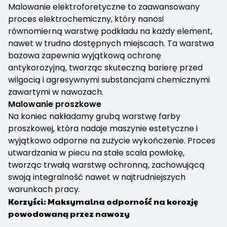
Malowanie elektroforetyczne to zaawansowany
proces elektrochemiczny, który nanosi
równomierną warstwę podkładu na każdy element,
nawet w trudno dostępnych miejscach. Ta warstwa
bazowa zapewnia wyjątkową ochronę
antykorozyjną, tworząc skuteczną barierę przed
wilgocią i agresywnymi substancjami chemicznymi
zawartymi w nawozach.
Malowanie proszkowe
Na koniec nakładamy grubą warstwę farby
proszkowej, która nadaje maszynie estetyczne i
wyjątkowo odporne na zużycie wykończenie. Proces
utwardzania w piecu na stałe scala powłokę,
tworząc trwałą warstwę ochronną, zachowującą
swoją integralność nawet w najtrudniejszych
warunkach pracy.
Korzyści: Maksymalna odporność na korozję
powodowaną przez nawozy