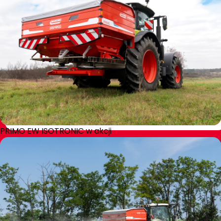
PRIMO EW ISOTRONIC w akcji