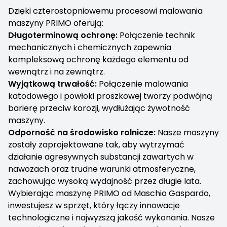
Dzięki czterostopniowemu procesowi malowania
maszyny PRIMO oferują:
Długoterminową ochronę:
Połączenie technik
mechanicznych i chemicznych zapewnia
kompleksową ochronę każdego elementu od
wewnątrz i na zewnątrz.
Wyjątkową trwałość:
Połączenie malowania
katodowego i powłoki proszkowej tworzy podwójną
barierę przeciw korozji, wydłużając żywotność
maszyny.
Odporność na środowisko rolnicze:
Nasze maszyny
zostały zaprojektowane tak, aby wytrzymać
działanie agresywnych substancji zawartych w
nawozach oraz trudne warunki atmosferyczne,
zachowując wysoką wydajność przez długie lata.
Wybierając maszynę PRIMO od Maschio Gaspardo,
inwestujesz w sprzęt, który łączy innowacje
technologiczne i najwyższą jakość wykonania. Nasze