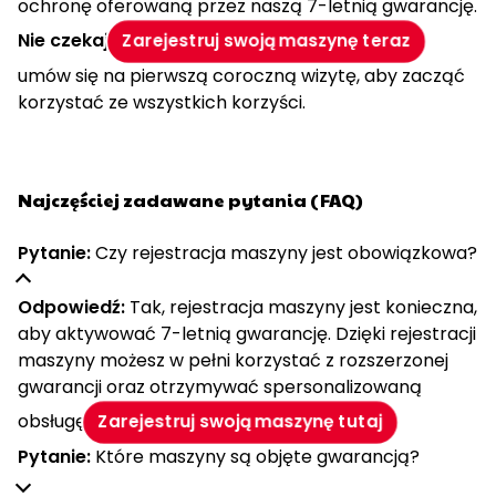
ochronę oferowaną przez naszą 7-letnią gwarancję.
Nie czekaj!
i
Zarejestruj swoją maszynę teraz
umów się na pierwszą coroczną wizytę, aby zacząć
korzystać ze wszystkich korzyści.
Najczęściej zadawane pytania (FAQ)
Pytanie:
Czy rejestracja maszyny jest obowiązkowa?
Odpowiedź:
Tak, rejestracja maszyny jest konieczna,
aby aktywować 7-letnią gwarancję. Dzięki rejestracji
maszyny możesz w pełni korzystać z rozszerzonej
gwarancji oraz otrzymywać spersonalizowaną
obsługę.
Zarejestruj swoją maszynę tutaj
Pytanie:
Które maszyny są objęte gwarancją?