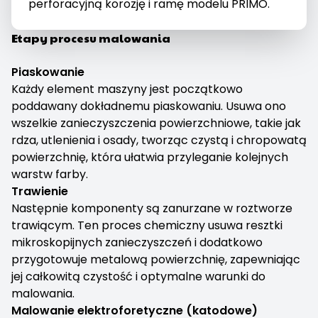
perforacyjną korozję i ramę modelu PRIMO.
Etapy procesu malowania
Piaskowanie
Każdy element maszyny jest początkowo
poddawany dokładnemu piaskowaniu. Usuwa ono
wszelkie zanieczyszczenia powierzchniowe, takie jak
rdza, utlenienia i osady, tworząc czystą i chropowatą
powierzchnię, która ułatwia przyleganie kolejnych
warstw farby.
Trawienie
Następnie komponenty są zanurzane w roztworze
trawiącym. Ten proces chemiczny usuwa resztki
mikroskopijnych zanieczyszczeń i dodatkowo
przygotowuje metalową powierzchnię, zapewniając
jej całkowitą czystość i optymalne warunki do
malowania.
Malowanie elektroforetyczne (katodowe)