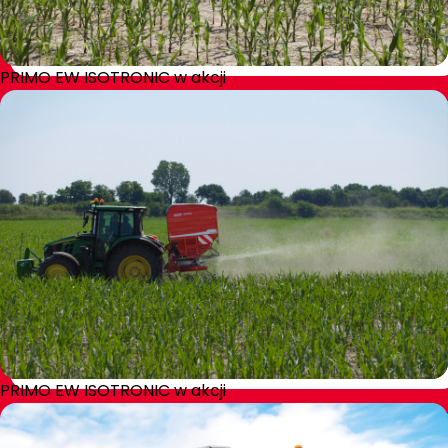
PRIMO EW ISOTRONIC w akcji
PRIMO EW ISOTRONIC w akcji